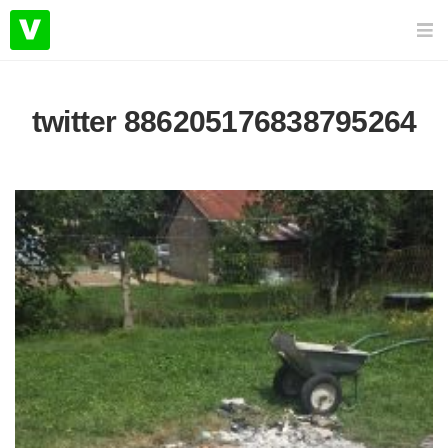
twitter 886205176838795264