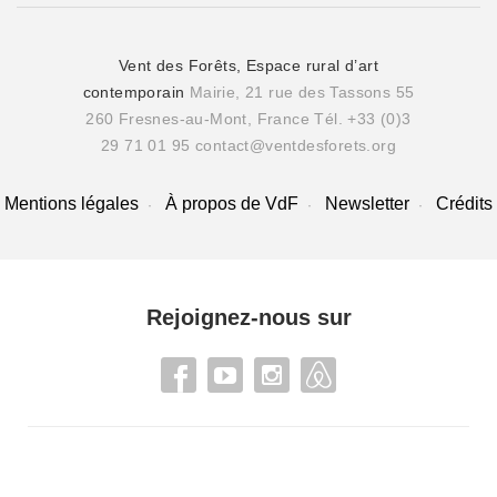
Vent des Forêts, Espace rural d’art
contemporain
Mairie, 21 rue des Tassons 55
260 Fresnes-au-Mont, France
Tél. +33 (0)3
29 71 01 95
contact@ventdesforets.org
Mentions légales
À propos de VdF
Newsletter
Crédits
Rejoignez-nous sur