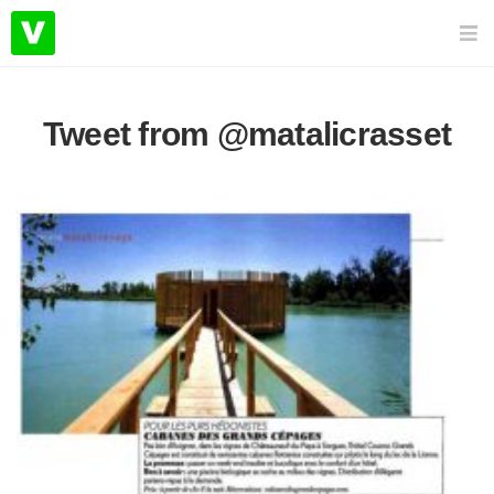
Tweet from @matalicrasset