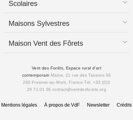
Scolaires
Maisons Sylvestres
Maison Vent des Fôrets
Vent des Forêts, Espace rural d’art
contemporain
Mairie, 21 rue des Tassons 55
260 Fresnes-au-Mont, France
Tél. +33 (0)3
29 71 01 95
contact@ventdesforets.org
Mentions légales
À propos de VdF
Newsletter
Crédits