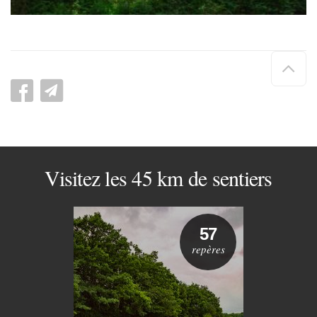
Hau
de
pag
Visitez les 45 km de sentiers
57
repères