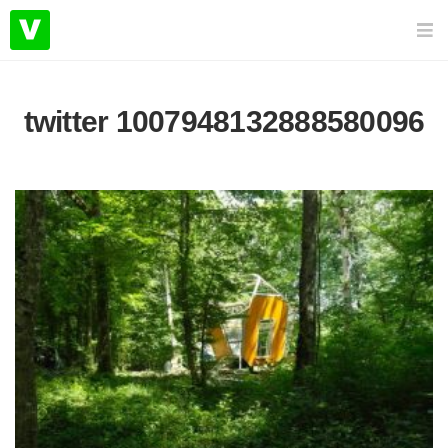
twitter 1007948132888580096