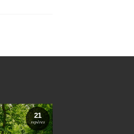
21
36
repères
repères