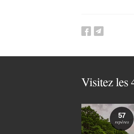
Visitez les
57
repères