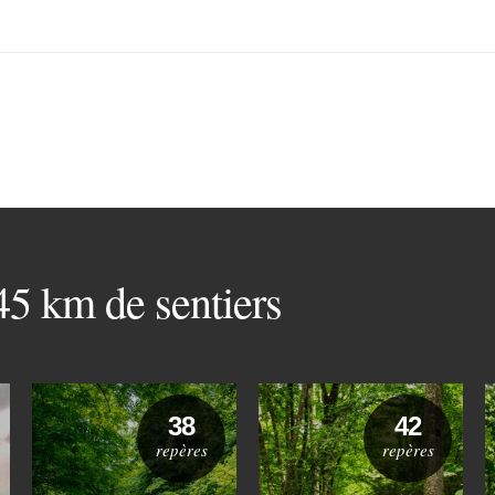
 45 km de sentiers
38
42
repères
repères