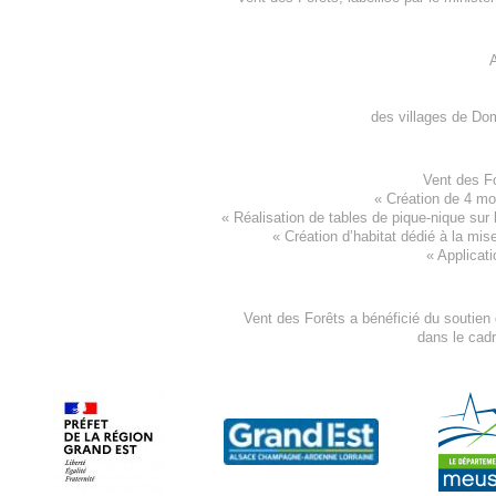
A
des villages de
Dom
Vent des F
«
Création de 4 m
« Réalisation de tables de pique-nique sur 
«
Création d’habitat dédié à la mis
«
Applicati
Vent des Forêts a bénéficié du soutien
dans le cad