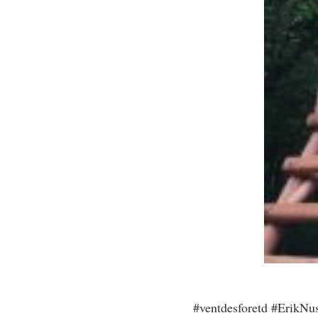
#ventdesforetd #ErikNus