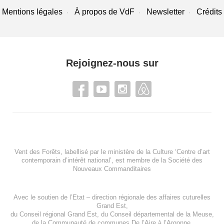
Mentions légales
À propos de VdF
Newsletter
Crédits
Rejoignez-nous sur
Vent des Forêts, labellisé par le ministère de la Culture ‘Centre d’art
contemporain d’intérêt national’, est membre de
la Société des
Nouveaux Commanditaires
Avec le soutien de l’
Etat – direction régionale des affaires cuturelles
Grand Est
,
du
Conseil régional Grand Est
, du
Conseil départemental de la Meuse
,
de la
Communauté de communes De l’Aire à l’Argonne
,