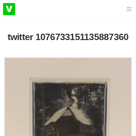
twitter 1076733151135887360