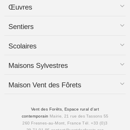
Œuvres
Sentiers
Scolaires
Maisons Sylvestres
Maison Vent des Fôrets
Vent des Forêts, Espace rural d’art
contemporain
Mairie, 21 rue des Tassons 55
260 Fresnes-au-Mont, France
Tél. +33 (0)3
29 71 01 95
contact@ventdesforets.org