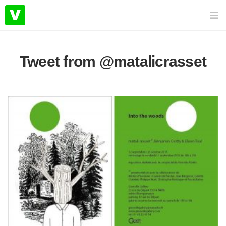
Tweet from @matalicrasset