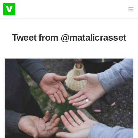
Tweet from @matalicrasset