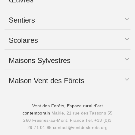
Sentiers
Scolaires
Maisons Sylvestres
Maison Vent des Fôrets
Vent des Forêts, Espace rural d’art
contemporain
Mairie, 21 rue des Tassons 55
260 Fresnes-au-Mont, France
Tél. +33 (0)3
29 71 01 95
contact@ventdesforets.org