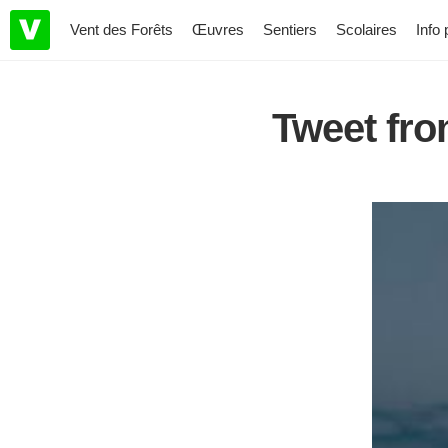
Vent des Forêts
Œuvres
Sentiers
Scolaires
Info 
Tweet fr