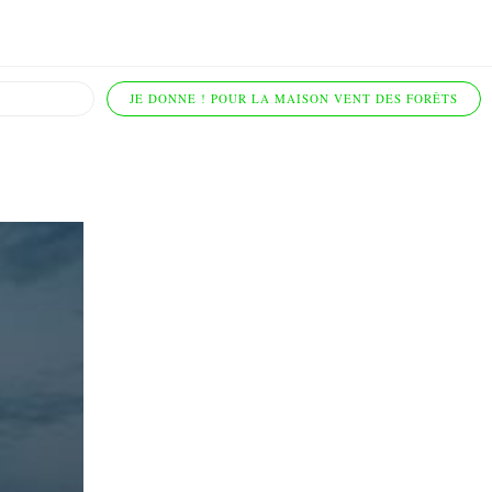
JE DONNE ! POUR LA MAISON VENT DES FORÊTS