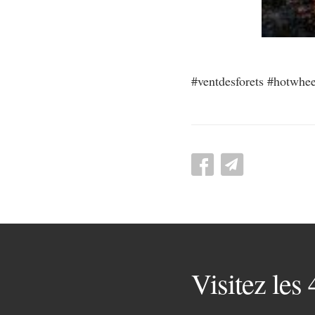
#ventdesforets #hotwhe
Visitez les