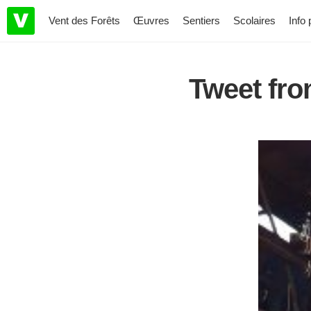
Vent des Forêts
Œuvres
Sentiers
Scolaires
Info 
Tweet fr