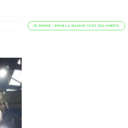
JE DONNE ! POUR LA MAISON VENT DES FORÊTS