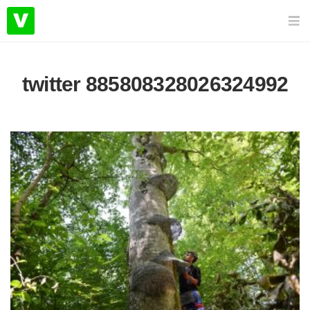
twitter 885808328026324992