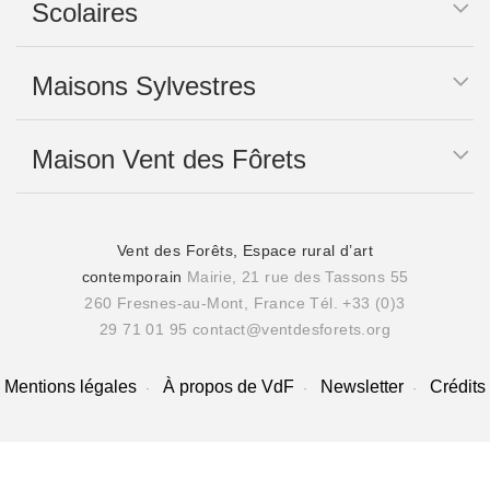
Scolaires
Maisons Sylvestres
Maison Vent des Fôrets
Vent des Forêts, Espace rural d’art
contemporain
Mairie, 21 rue des Tassons 55
260 Fresnes-au-Mont, France
Tél. +33 (0)3
29 71 01 95
contact@ventdesforets.org
Mentions légales
À propos de VdF
Newsletter
Crédits