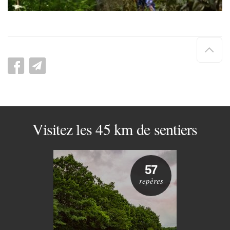
Hau
de
pag
Visitez les 45 km de sentiers
57
repères