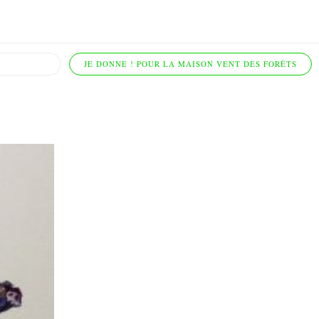
JE DONNE ! POUR LA MAISON VENT DES FORÊTS