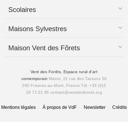
Scolaires
Maisons Sylvestres
Maison Vent des Fôrets
Vent des Forêts, Espace rural d’art
contemporain
Mairie, 21 rue des Tassons 55
260 Fresnes-au-Mont, France
Tél. +33 (0)3
29 71 01 95
contact@ventdesforets.org
Mentions légales
À propos de VdF
Newsletter
Crédits