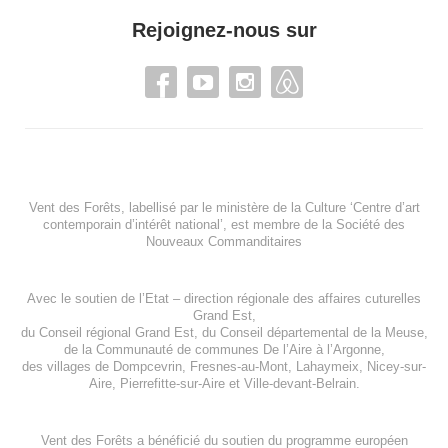
Rejoignez-nous sur
Vent des Forêts, labellisé par le ministère de la Culture ‘Centre d’art
contemporain d’intérêt national’, est membre de
la Société des
Nouveaux Commanditaires
Avec le soutien de l’
Etat – direction régionale des affaires cuturelles
Grand Est
,
du
Conseil régional Grand Est
, du
Conseil départemental de la Meuse
,
de la
Communauté de communes De l’Aire à l’Argonne
,
des villages de
Dompcevrin
,
Fresnes-au-Mont
,
Lahaymeix
,
Nicey-sur-
Aire
,
Pierrefitte-sur-Aire
et
Ville-devant-Belrain
.
Vent des Forêts a bénéficié du soutien du programme européen