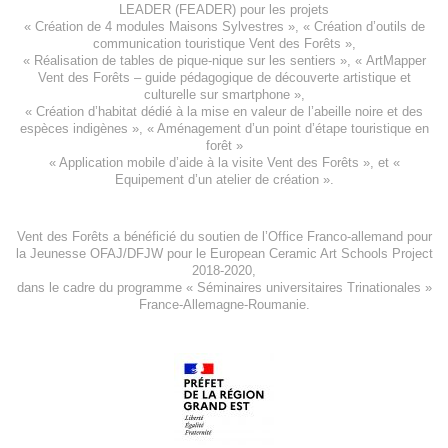
LEADER (FEADER)
pour les projets
«
Création de 4 modules Maisons Sylvestres
», «
Création d’outils de
communication touristique Vent des Forêts
»,
« Réalisation de tables de pique-nique sur les sentiers », «
ArtMapper
Vent des Forêts
– guide pédagogique de découverte artistique et
culturelle sur smartphone »,
«
Création d’habitat dédié à la mise en valeur de l’abeille noire et des
espèces indigène
s », «
Aménagement d’un point d’étape touristique en
forêt
»
«
Application mobile d’aide à la visite Vent des Forêts
», et «
Equipement d’un atelier de création
».
Vent des Forêts a bénéficié du soutien de l’Office Franco-allemand pour
la Jeunesse
OFAJ/DFJW
pour le
European Ceramic Art Schools Project
2018-2020
,
dans le cadre du programme « Séminaires universitaires Trinationales »
France-Allemagne-Roumanie.