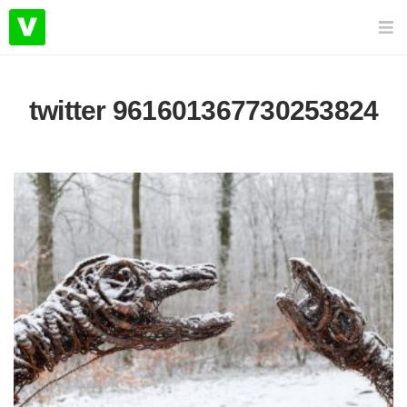
twitter 961601367730253824