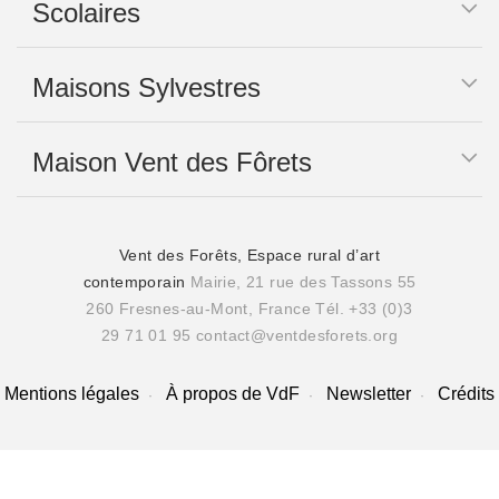
Scolaires
Maisons Sylvestres
Maison Vent des Fôrets
Vent des Forêts, Espace rural d’art
contemporain
Mairie, 21 rue des Tassons 55
260 Fresnes-au-Mont, France
Tél. +33 (0)3
29 71 01 95
contact@ventdesforets.org
Mentions légales
À propos de VdF
Newsletter
Crédits