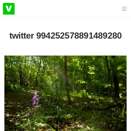
twitter 994252578891489280