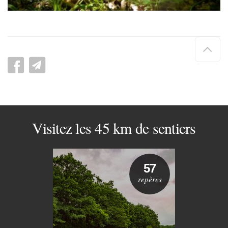
Hau
de
pag
Visitez les 45 km de sentiers
57
repères