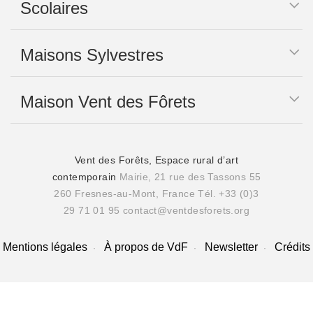
Scolaires
Maisons Sylvestres
Maison Vent des Fôrets
Vent des Forêts, Espace rural d’art
contemporain
Mairie, 21 rue des Tassons 55
260 Fresnes-au-Mont, France
Tél. +33 (0)3
29 71 01 95
contact@ventdesforets.org
Mentions légales
À propos de VdF
Newsletter
Crédits