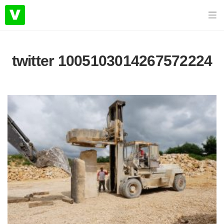
twitter 1005103014267572224