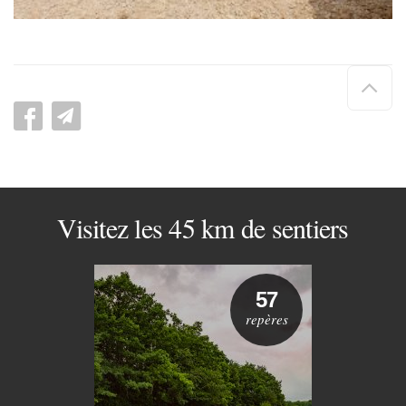
Hau
de
pag
Visitez les 45 km de sentiers
57
repères