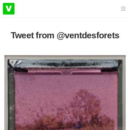
Tweet from @ventdesforets