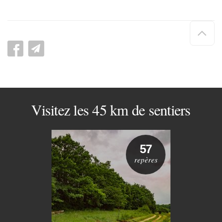
Hau
de
pag
Visitez les 45 km de sentiers
57
repères