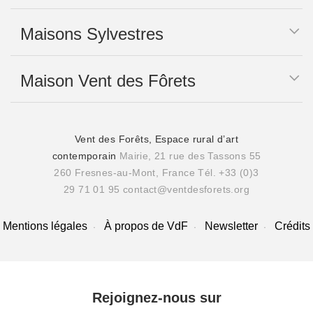
Maisons Sylvestres
Maison Vent des Fôrets
Vent des Forêts, Espace rural d’art
contemporain
Mairie, 21 rue des Tassons 55
260 Fresnes-au-Mont, France
Tél. +33 (0)3
29 71 01 95
contact@ventdesforets.org
Mentions légales
À propos de VdF
Newsletter
Crédits
Rejoignez-nous sur