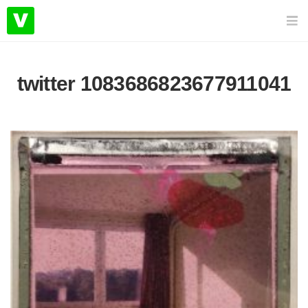
twitter 1083686823677911041