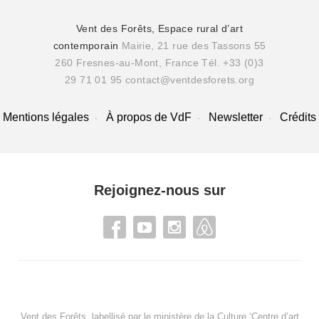
Vent des Forêts, Espace rural d’art
contemporain
Mairie, 21 rue des Tassons 55
260 Fresnes-au-Mont, France
Tél. +33 (0)3
29 71 01 95
contact@ventdesforets.org
Mentions légales
À propos de VdF
Newsletter
Crédits
Rejoignez-nous sur
Vent des Forêts, labellisé par le ministère de la Culture ‘Centre d’art