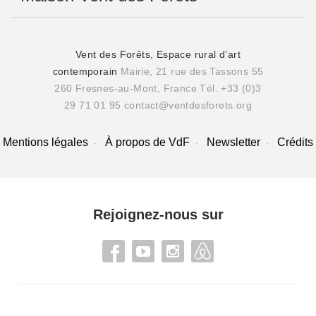
Vent des Forêts, Espace rural d’art
contemporain
Mairie, 21 rue des Tassons 55
260 Fresnes-au-Mont, France
Tél. +33 (0)3
29 71 01 95
contact@ventdesforets.org
Mentions légales
À propos de VdF
Newsletter
Crédits
Rejoignez-nous sur