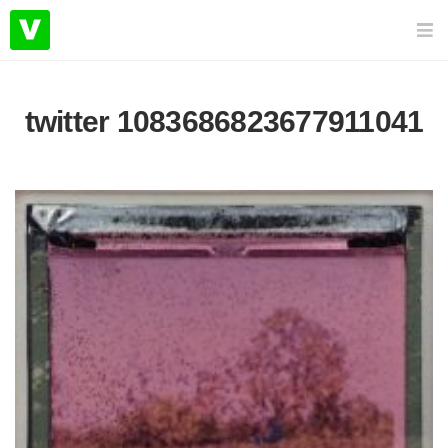
twitter 1083686823677911041