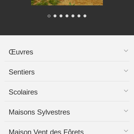
Œuvres
Sentiers
Scolaires
Maisons Sylvestres
Maison Vent des Fôrets