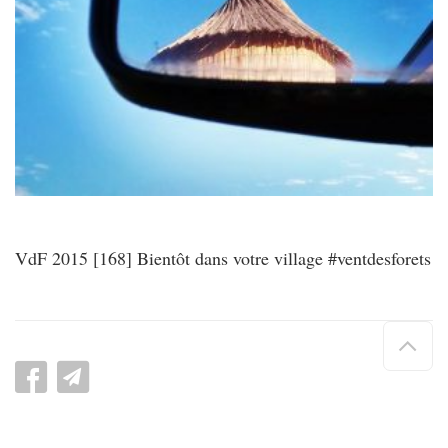
VdF 2015 [168] Bientôt dans votre village #ventdesforets
Hau
de
pag