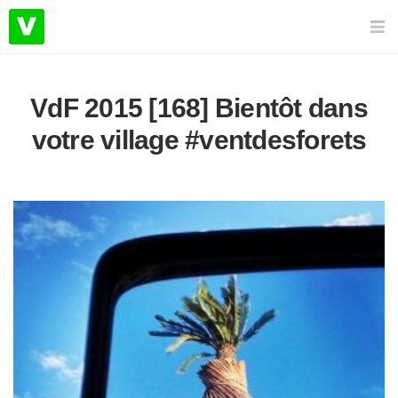
VdF 2015 [168] Bientôt dans
votre village #ventdesforets