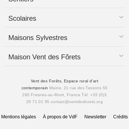
Scolaires
Maisons Sylvestres
Maison Vent des Fôrets
Vent des Forêts, Espace rural d’art
contemporain
Mairie, 21 rue des Tassons 55
260 Fresnes-au-Mont, France
Tél. +33 (0)3
29 71 01 95
contact@ventdesforets.org
Mentions légales
À propos de VdF
Newsletter
Crédits