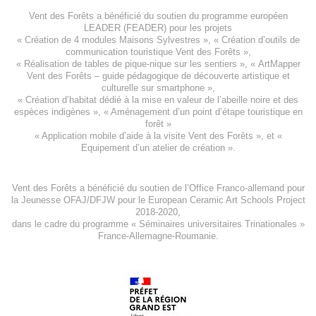
Vent des Forêts a bénéficié du soutien du programme européen
LEADER (FEADER)
pour les projets
«
Création de 4 modules Maisons Sylvestres
», «
Création d’outils de
communication touristique Vent des Forêts
»,
« Réalisation de tables de pique-nique sur les sentiers », «
ArtMapper
Vent des Forêts
– guide pédagogique de découverte artistique et
culturelle sur smartphone »,
«
Création d’habitat dédié à la mise en valeur de l’abeille noire et des
espèces indigène
s », «
Aménagement d’un point d’étape touristique en
forêt
»
«
Application mobile d’aide à la visite Vent des Forêts
», et «
Equipement d’un atelier de création
».
Vent des Forêts a bénéficié du soutien de l’Office Franco-allemand pour
la Jeunesse
OFAJ/DFJW
pour le
European Ceramic Art Schools Project
2018-2020
,
dans le cadre du programme « Séminaires universitaires Trinationales »
France-Allemagne-Roumanie.