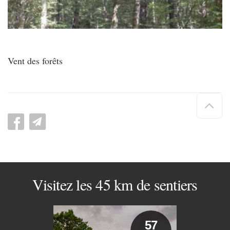
Vent des forêts
Hau
de
pag
Visitez les 45 km de sentiers
57