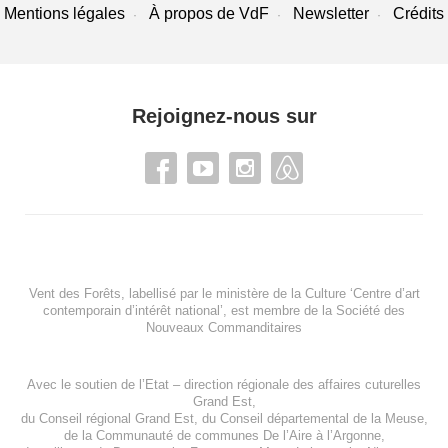
Mentions légales
À propos de VdF
Newsletter
Crédits
Rejoignez-nous sur
Vent des Forêts, labellisé par le ministère de la Culture ‘Centre d’art
contemporain d’intérêt national’, est membre de
la Société des
Nouveaux Commanditaires
Avec le soutien de l’
Etat – direction régionale des affaires cuturelles
Grand Est
,
du
Conseil régional Grand Est
, du
Conseil départemental de la Meuse
,
de la
Communauté de communes De l’Aire à l’Argonne
,