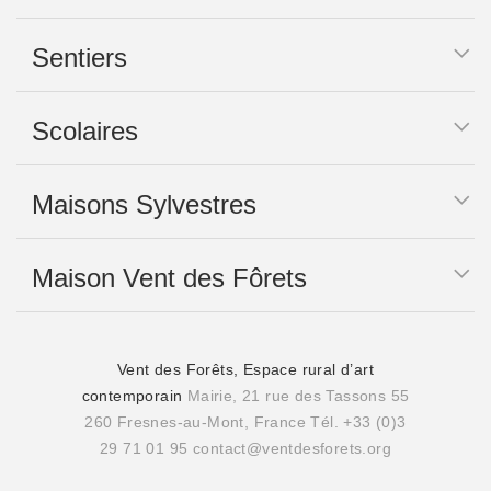
Sentiers
Scolaires
Maisons Sylvestres
Maison Vent des Fôrets
Vent des Forêts, Espace rural d’art
contemporain
Mairie, 21 rue des Tassons 55
260 Fresnes-au-Mont, France
Tél. +33 (0)3
29 71 01 95
contact@ventdesforets.org