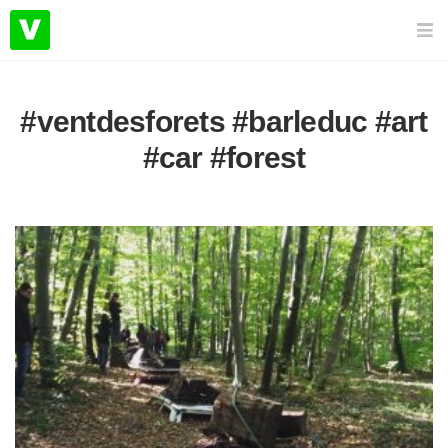
#ventdesforets #barleduc #art
#car #forest