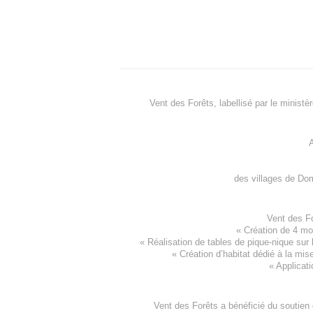
Vent des Forêts, labellisé par le ministè
A
des villages de
Dom
Vent des F
«
Création de 4 m
« Réalisation de tables de pique-nique sur 
«
Création d’habitat dédié à la mis
«
Applicati
Vent des Forêts a bénéficié du soutien