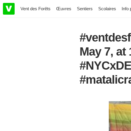
Vent des Forêts
Œuvres
Sentiers
Scolaires
Info 
#ventdesf
May 7, at
#NYCxDES
#matalicr