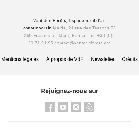
Vent des Forêts, Espace rural d’art
contemporain
Mairie, 21 rue des Tassons 55
260 Fresnes-au-Mont, France
Tél. +33 (0)3
29 71 01 95
contact@ventdesforets.org
Mentions légales
À propos de VdF
Newsletter
Crédits
Rejoignez-nous sur