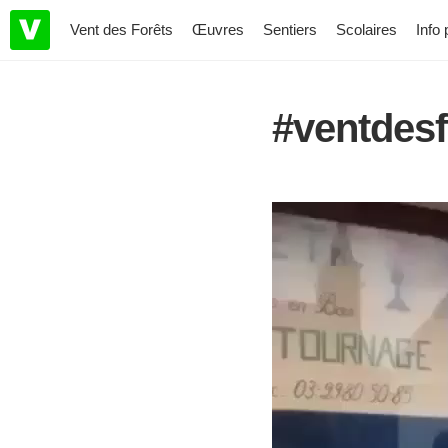
Vent des Forêts
Œuvres
Sentiers
Scolaires
Info 
#ventdesf
Lecteur
vidéo