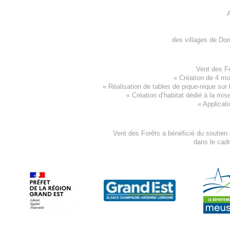
A
des villages de
Dom
Vent des F
«
Création de 4 m
« Réalisation de tables de pique-nique sur 
«
Création d’habitat dédié à la mis
«
Applicati
Vent des Forêts a bénéficié du soutien
dans le cad