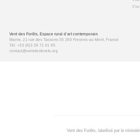
Circ
Vent des Forêts, Espace rural d’art contemporain
Mairie, 21 rue des Tassons 55 260 Fresnes-au-Mont, France
Tél. +33 (0)3 29 71 01 95
contact@ventdesforets.org
Vent des Forêts, labellisé par le ministè