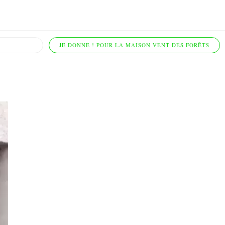
JE DONNE ! POUR LA MAISON VENT DES FORÊTS