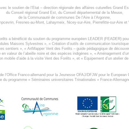
vec le soutien de l’
Etat – direction régionale des affaires cuturelles Grand Es
du
Conseil régional Grand Est
, du
Conseil départemental de la Meuse
,
de la
Communauté de communes De l’Aire à l’Argonne
,
pcevrin
,
Fresnes-au-Mont
,
Lahaymeix
,
Nicey-sur-Aire
,
Pierrefitte-sur-Aire
et
orêts a bénéficié du soutien du programme européen
LEADER (FEADER)
pour
odules Maisons Sylvestres
», «
Création d’outils de communication touristiqu
les sentiers », «
ArtMapper Vent des Forêts
– guide pédagogique de découverte
e en valeur de l’abeille noire et des espèces indigène
s », «
Aménagement d’un p
on mobile d’aide à la visite Vent des Forêts
», et «
Equipement d’un atelier de
 de l’Office Franco-allemand pour la Jeunesse
OFAJ/DFJW
pour le
European C
re du programme « Séminaires universitaires Trinationales » France-Allemag