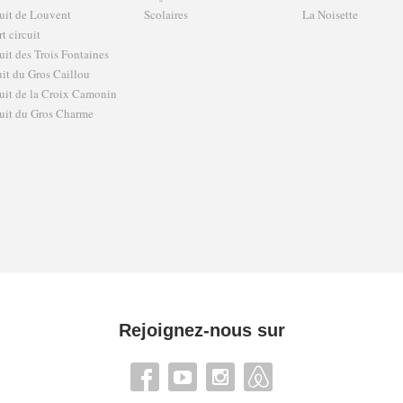
uit de Louvent
Scolaires
La Noisette
t circuit
uit des Trois Fontaines
uit du Gros Caillou
uit de la Croix Camonin
uit du Gros Charme
Rejoignez-nous sur