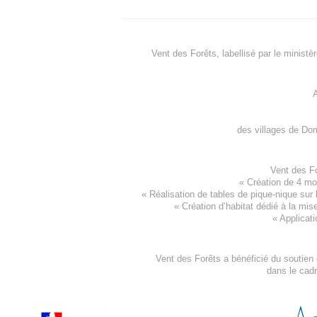
Vent des Forêts, labellisé par le ministè
A
des villages de
Dom
Vent des F
«
Création de 4 m
« Réalisation de tables de pique-nique sur 
«
Création d’habitat dédié à la mis
«
Applicati
Vent des Forêts a bénéficié du soutien
dans le cad