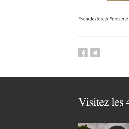
#ventdesforets #noiset
Visitez les