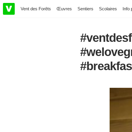
Vent des Forêts
Œuvres
Sentiers
Scolaires
Info 
#ventdesf
#weloveg
#breakfas