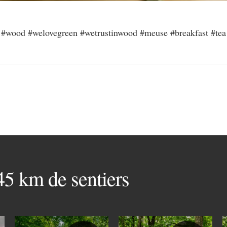
te #wood #welovegreen #wetrustinwood #meuse #breakfast #tea
 45 km de sentiers