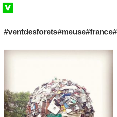
#ventdesforets#meuse#france#