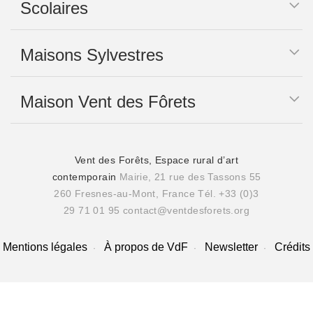
Scolaires
Maisons Sylvestres
Maison Vent des Fôrets
Vent des Forêts, Espace rural d’art
contemporain
Mairie, 21 rue des Tassons 55
260 Fresnes-au-Mont, France
Tél. +33 (0)3
29 71 01 95
contact@ventdesforets.org
Mentions légales
À propos de VdF
Newsletter
Crédits