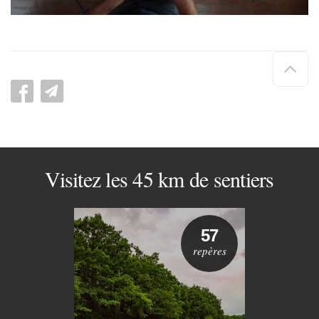
Hau
de
pag
Visitez les 45 km de sentiers
57
repères