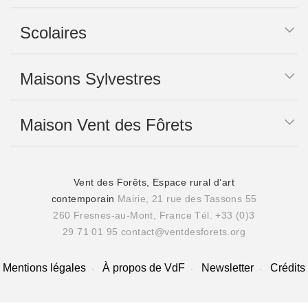
Scolaires
Maisons Sylvestres
Maison Vent des Fôrets
Vent des Forêts, Espace rural d’art
contemporain
Mairie, 21 rue des Tassons 55
260 Fresnes-au-Mont, France
Tél. +33 (0)3
29 71 01 95
contact@ventdesforets.org
Mentions légales
À propos de VdF
Newsletter
Crédits