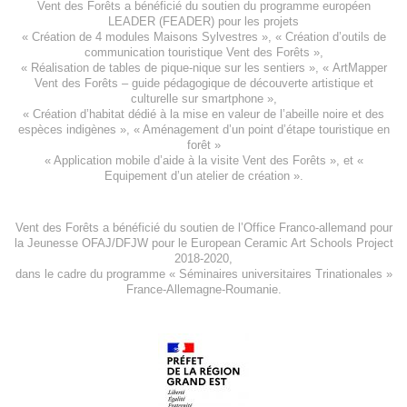
Vent des Forêts a bénéficié du soutien du programme européen
LEADER (FEADER)
pour les projets
«
Création de 4 modules Maisons Sylvestres
», «
Création d’outils de
communication touristique Vent des Forêts
»,
« Réalisation de tables de pique-nique sur les sentiers », «
ArtMapper
Vent des Forêts
– guide pédagogique de découverte artistique et
culturelle sur smartphone »,
«
Création d’habitat dédié à la mise en valeur de l’abeille noire et des
espèces indigène
s », «
Aménagement d’un point d’étape touristique en
forêt
»
«
Application mobile d’aide à la visite Vent des Forêts
», et «
Equipement d’un atelier de création
».
Vent des Forêts a bénéficié du soutien de l’Office Franco-allemand pour
la Jeunesse
OFAJ/DFJW
pour le
European Ceramic Art Schools Project
2018-2020
,
dans le cadre du programme « Séminaires universitaires Trinationales »
France-Allemagne-Roumanie.