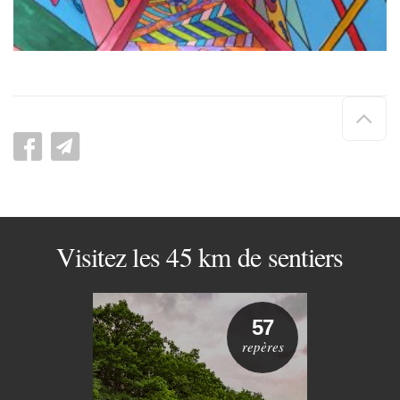
Hau
de
pag
Visitez les 45 km de sentiers
57
repères