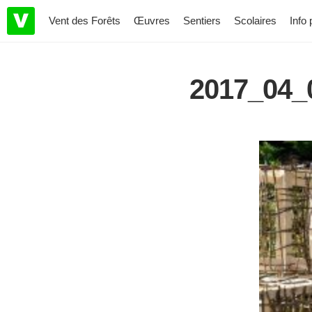
Vent des Forêts
Œuvres
Sentiers
Scolaires
Info 
2017_04_0