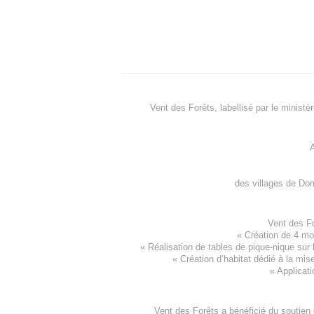
Vent des Forêts, labellisé par le ministè
A
des villages de
Dom
Vent des F
«
Création de 4 m
« Réalisation de tables de pique-nique sur 
«
Création d’habitat dédié à la mis
«
Applicati
Vent des Forêts a bénéficié du soutien