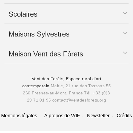
Scolaires
Maisons Sylvestres
Maison Vent des Fôrets
Vent des Forêts, Espace rural d’art
contemporain
Mairie, 21 rue des Tassons 55
260 Fresnes-au-Mont, France
Tél. +33 (0)3
29 71 01 95
contact@ventdesforets.org
Mentions légales
À propos de VdF
Newsletter
Crédits