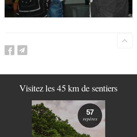
Hau
de
pag
Visitez les 45 km de sentiers
57
repères