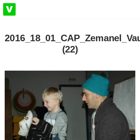
2016_18_01_CAP_Zemanel_Vauc
(22)