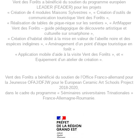
Vent des Forêts a bénéficié du soutien du programme européen
LEADER (FEADER)
pour les projets
«
Création de 4 modules Maisons Sylvestres
», «
Création d’outils de
communication touristique Vent des Forêts
»,
« Réalisation de tables de pique-nique sur les sentiers », «
ArtMapper
Vent des Forêts
– guide pédagogique de découverte artistique et
culturelle sur smartphone »,
«
Création d’habitat dédié à la mise en valeur de l’abeille noire et des
espèces indigène
s », «
Aménagement d’un point d’étape touristique en
forêt
»
«
Application mobile d’aide à la visite Vent des Forêts
», et «
Equipement d’un atelier de création
».
Vent des Forêts a bénéficié du soutien de l’Office Franco-allemand pour
la Jeunesse
OFAJ/DFJW
pour le
European Ceramic Art Schools Project
2018-2020
,
dans le cadre du programme « Séminaires universitaires Trinationales »
France-Allemagne-Roumanie.