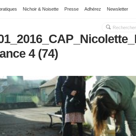
pratiques
Nichoir & Noisette
Presse
Adhérez
Newsletter
Rechercher :
OK
01_2016_CAP_Nicolette
ance 4 (74)