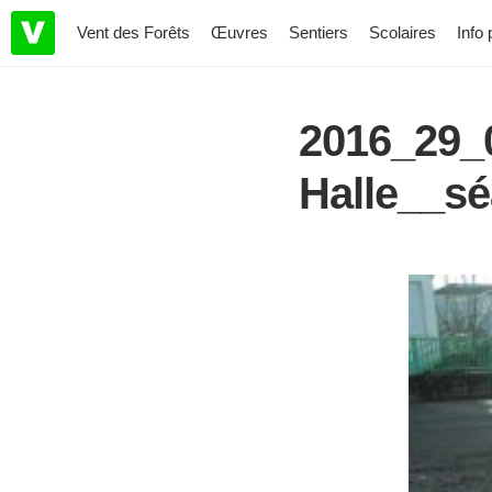
Vent des Forêts
Œuvres
Sentiers
Scolaires
Info 
2016_29_
Halle__sé