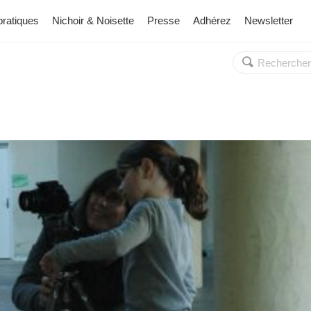
pratiques
Nichoir & Noisette
Presse
Adhérez
Newsletter
Rechercher :
OK