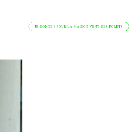
JE DONNE ! POUR LA MAISON VENT DES FORÊTS