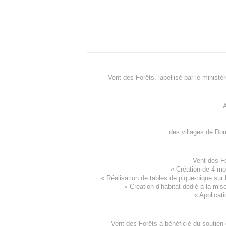
Vent des Forêts, labellisé par le ministè
A
des villages de
Dom
Vent des F
«
Création de 4 m
« Réalisation de tables de pique-nique sur 
«
Création d’habitat dédié à la mis
«
Applicati
Vent des Forêts a bénéficié du soutien