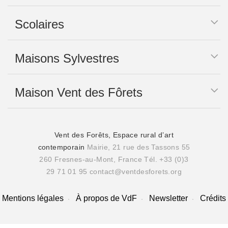
Scolaires
Maisons Sylvestres
Maison Vent des Fôrets
Vent des Forêts, Espace rural d’art
contemporain
Mairie, 21 rue des Tassons 55
260 Fresnes-au-Mont, France
Tél. +33 (0)3
29 71 01 95
contact@ventdesforets.org
Mentions légales
À propos de VdF
Newsletter
Crédits