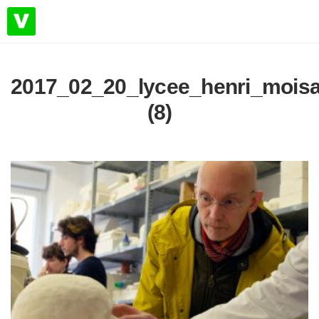
2017_02_20_lycee_henri_moisa
(8)