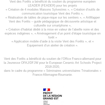
Vent des Forêts a bénéficié du soutien du programme européen
LEADER (FEADER)
pour les projets
«
Création de 4 modules Maisons Sylvestres
», «
Création d’outils de
communication touristique Vent des Forêts
»,
« Réalisation de tables de pique-nique sur les sentiers », «
ArtMapper
Vent des Forêts
– guide pédagogique de découverte artistique et
culturelle sur smartphone »,
«
Création d’habitat dédié à la mise en valeur de l’abeille noire et des
espèces indigène
s », «
Aménagement d’un point d’étape touristique en
forêt
»
«
Application mobile d’aide à la visite Vent des Forêts
», et «
Equipement d’un atelier de création
».
Vent des Forêts a bénéficié du soutien de l’Office Franco-allemand pour
la Jeunesse
OFAJ/DFJW
pour le
European Ceramic Art Schools Project
2018-2020
,
dans le cadre du programme « Séminaires universitaires Trinationales »
France-Allemagne-Roumanie.