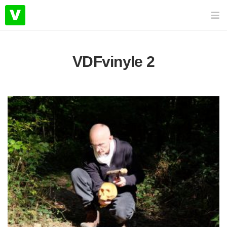
VDFvinyle 2