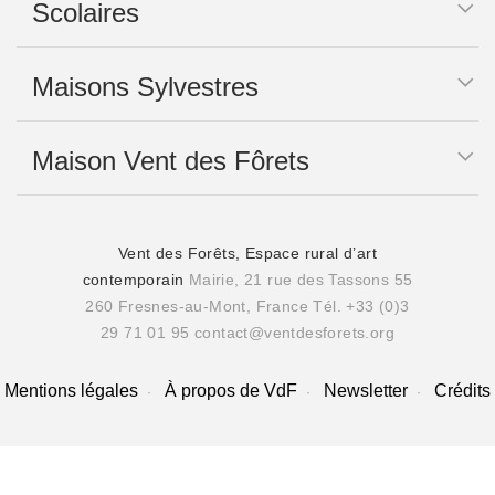
Scolaires
Maisons Sylvestres
Maison Vent des Fôrets
Vent des Forêts, Espace rural d’art
contemporain
Mairie, 21 rue des Tassons 55
260 Fresnes-au-Mont, France
Tél. +33 (0)3
29 71 01 95
contact@ventdesforets.org
Mentions légales
À propos de VdF
Newsletter
Crédits