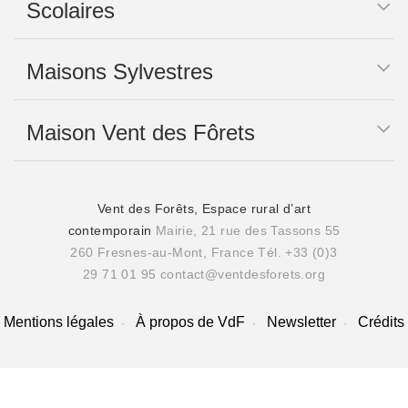
Scolaires
Maisons Sylvestres
Maison Vent des Fôrets
Vent des Forêts, Espace rural d’art
contemporain
Mairie, 21 rue des Tassons 55
260 Fresnes-au-Mont, France
Tél. +33 (0)3
29 71 01 95
contact@ventdesforets.org
Mentions légales
À propos de VdF
Newsletter
Crédits