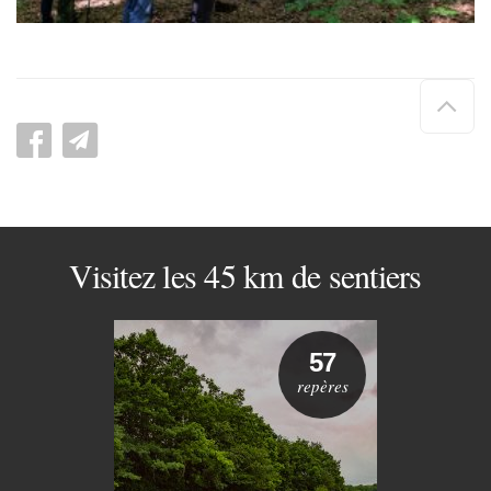
Hau
de
pag
Visitez les 45 km de sentiers
57
repères