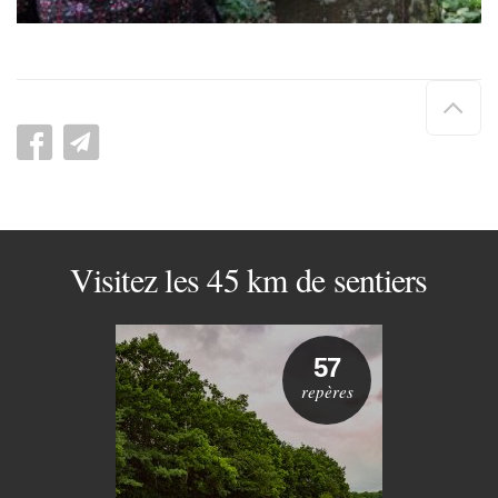
Hau
de
pag
Visitez les 45 km de sentiers
57
repères