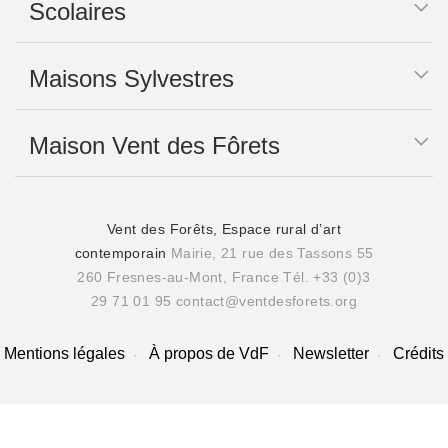
Scolaires
Maisons Sylvestres
Maison Vent des Fôrets
Vent des Forêts, Espace rural d’art
contemporain
Mairie, 21 rue des Tassons 55
260 Fresnes-au-Mont, France
Tél. +33 (0)3
29 71 01 95
contact@ventdesforets.org
Mentions légales
À propos de VdF
Newsletter
Crédits