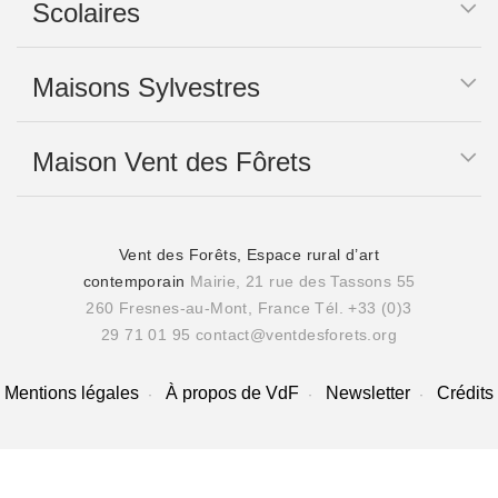
Scolaires
Maisons Sylvestres
Maison Vent des Fôrets
Vent des Forêts, Espace rural d’art
contemporain
Mairie, 21 rue des Tassons 55
260 Fresnes-au-Mont, France
Tél. +33 (0)3
29 71 01 95
contact@ventdesforets.org
Mentions légales
À propos de VdF
Newsletter
Crédits