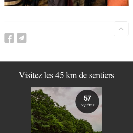
Hau
de
pag
Visitez les 45 km de sentiers
57
repères