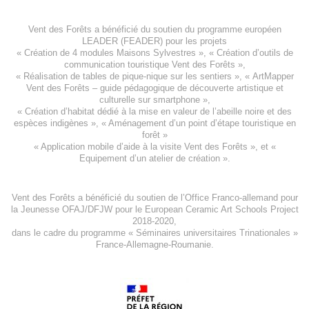
Vent des Forêts a bénéficié du soutien du programme européen
LEADER (FEADER)
pour les projets
«
Création de 4 modules Maisons Sylvestres
», «
Création d’outils de
communication touristique Vent des Forêts
»,
« Réalisation de tables de pique-nique sur les sentiers », «
ArtMapper
Vent des Forêts
– guide pédagogique de découverte artistique et
culturelle sur smartphone »,
«
Création d’habitat dédié à la mise en valeur de l’abeille noire et des
espèces indigène
s », «
Aménagement d’un point d’étape touristique en
forêt
»
«
Application mobile d’aide à la visite Vent des Forêts
», et «
Equipement d’un atelier de création
».
Vent des Forêts a bénéficié du soutien de l’Office Franco-allemand pour
la Jeunesse
OFAJ/DFJW
pour le
European Ceramic Art Schools Project
2018-2020
,
dans le cadre du programme « Séminaires universitaires Trinationales »
France-Allemagne-Roumanie.