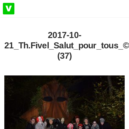
2017-10-
21_Th.Fivel_Salut_pour_tous_
(37)