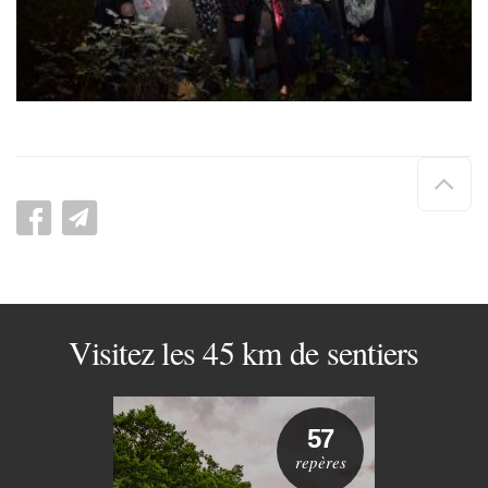
Hau
de
pag
Visitez les 45 km de sentiers
57
repères