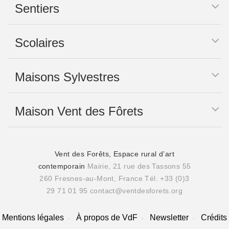
Sentiers
Scolaires
Maisons Sylvestres
Maison Vent des Fôrets
Vent des Forêts, Espace rural d’art
contemporain
Mairie, 21 rue des Tassons 55
260 Fresnes-au-Mont, France
Tél. +33 (0)3
29 71 01 95
contact@ventdesforets.org
Mentions légales
À propos de VdF
Newsletter
Crédits