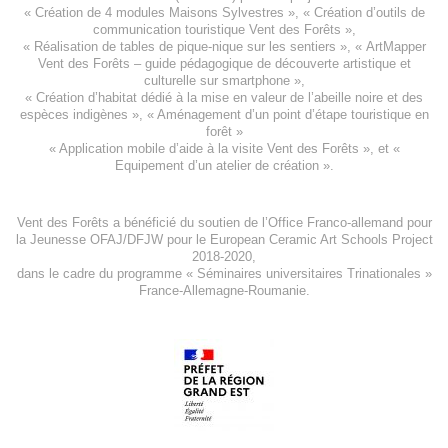
«
Création de 4 modules Maisons Sylvestres
», «
Création d’outils de
communication touristique Vent des Forêts
»,
« Réalisation de tables de pique-nique sur les sentiers », «
ArtMapper
Vent des Forêts
– guide pédagogique de découverte artistique et
culturelle sur smartphone »,
«
Création d’habitat dédié à la mise en valeur de l’abeille noire et des
espèces indigène
s », «
Aménagement d’un point d’étape touristique en
forêt
»
«
Application mobile d’aide à la visite Vent des Forêts
», et «
Equipement d’un atelier de création
».
Vent des Forêts a bénéficié du soutien de l’Office Franco-allemand pour
la Jeunesse
OFAJ/DFJW
pour le
European Ceramic Art Schools Project
2018-2020
,
dans le cadre du programme « Séminaires universitaires Trinationales »
France-Allemagne-Roumanie.