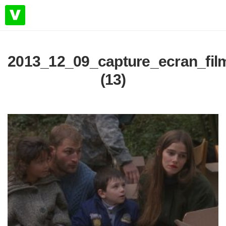
2013_12_09_capture_ecran_fil
(13)