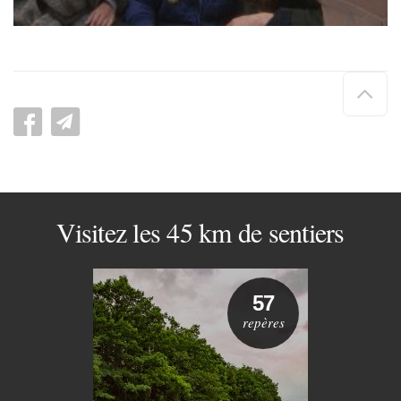
Hau
de
pag
Visitez les 45 km de sentiers
57
repères