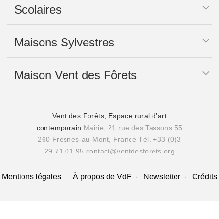
Scolaires
Maisons Sylvestres
Maison Vent des Fôrets
Vent des Forêts, Espace rural d’art
contemporain
Mairie, 21 rue des Tassons 55
260 Fresnes-au-Mont, France
Tél. +33 (0)3
29 71 01 95
contact@ventdesforets.org
Mentions légales
À propos de VdF
Newsletter
Crédits