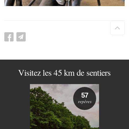
Hau
de
pag
Visitez les 45 km de sentiers
57
repères