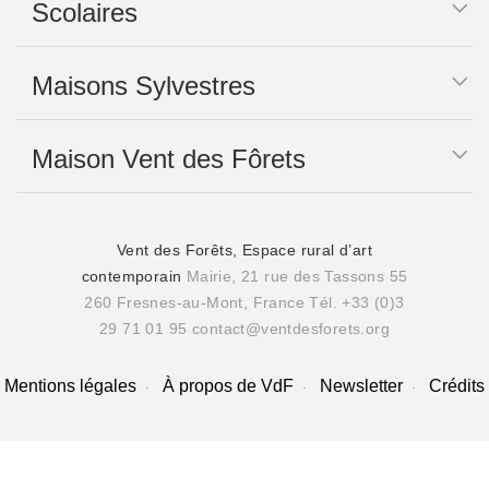
Scolaires
Maisons Sylvestres
Maison Vent des Fôrets
Vent des Forêts, Espace rural d’art
contemporain
Mairie, 21 rue des Tassons 55
260 Fresnes-au-Mont, France
Tél. +33 (0)3
29 71 01 95
contact@ventdesforets.org
Mentions légales
À propos de VdF
Newsletter
Crédits