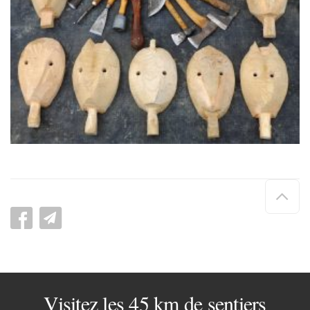
Hau
de
pag
Visitez les 45 km de sentiers