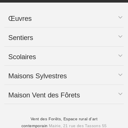
Œuvres
Sentiers
Scolaires
Maisons Sylvestres
Maison Vent des Fôrets
Vent des Forêts, Espace rural d’art
contemporain
Mairie, 21 rue des Tassons 55