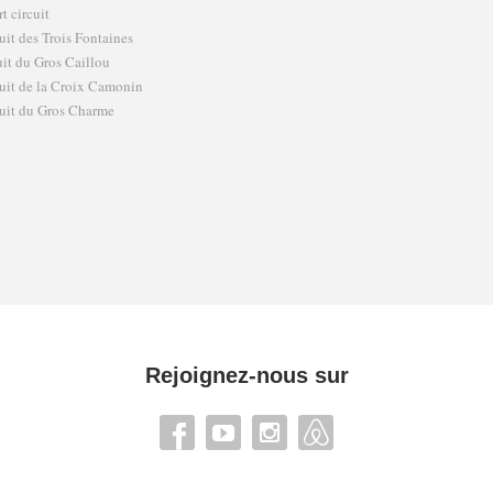
t circuit
uit des Trois Fontaines
uit du Gros Caillou
uit de la Croix Camonin
uit du Gros Charme
Rejoignez-nous sur