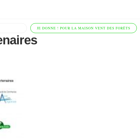
JE DONNE ! POUR LA MAISON VENT DES FORÊTS
enaires