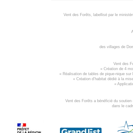
Vent des Forêts, labellisé par le ministè
A
des villages de
Dom
Vent des F
«
Création de 4 m
« Réalisation de tables de pique-nique sur 
«
Création d’habitat dédié à la mis
«
Applicati
Vent des Forêts a bénéficié du soutien
dans le cad