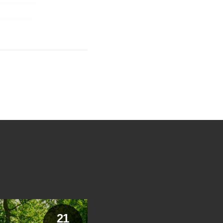
21
36