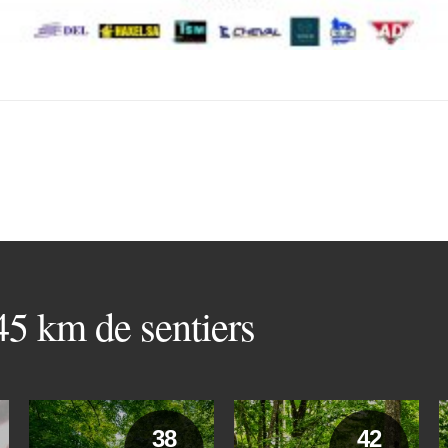
 45 km de sentiers
38
42