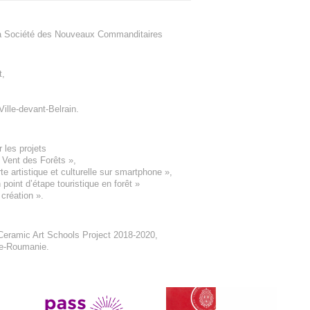
a Société des Nouveaux Commanditaires
t
,
Ville-devant-Belrain
.
 les projets
e Vent des Forêts
»,
 artistique et culturelle sur smartphone »,
oint d’étape touristique en forêt
»
 création
».
eramic Art Schools Project 2018-2020
,
ne-Roumanie.