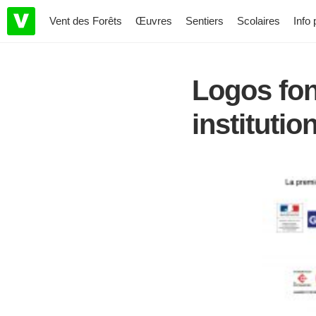
Vent des Forêts
Œuvres
Sentiers
Scolaires
Info 
Logos fon
institutio