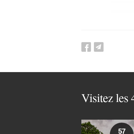
Visitez les
57