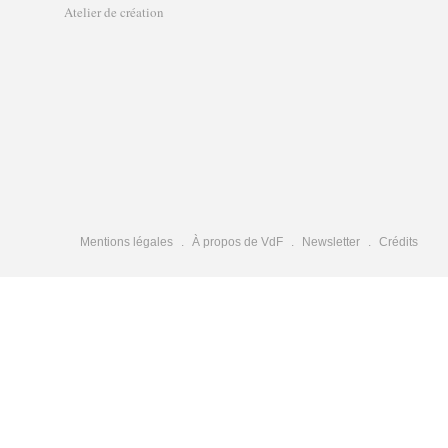
Atelier de création
Mentions légales
À propos de VdF
Newsletter
Crédits