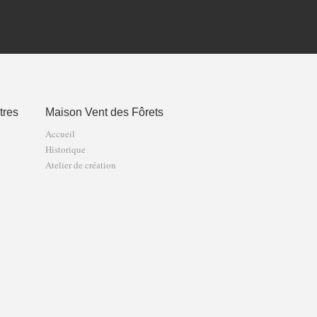
tres
Maison Vent des Fôrets
Accueil
Historique
Atelier de création