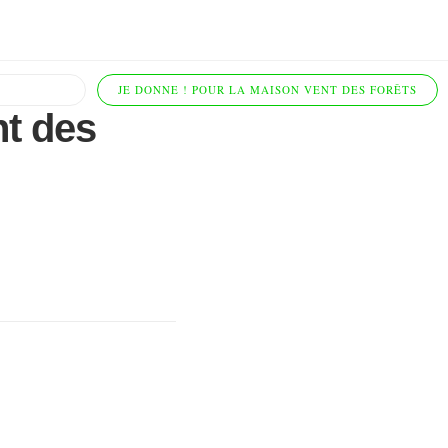
JE DONNE ! POUR LA MAISON VENT DES FORÊTS
t des