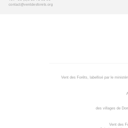
contact@ventdesforets.org
Vent des Forêts, labellisé par le ministè
A
des villages de
Dom
Vent des F