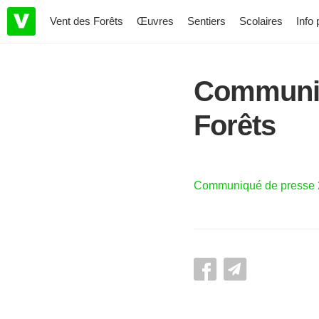
Vent des Forêts
Œuvres
Sentiers
Scolaires
Info 
Communiq
Forêts
Communiqué de presse 2