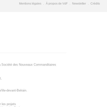
Mentions légales
À propos de VdF
Newsletter
Crédits
a Société des Nouveaux Commanditaires
t
,
Ville-devant-Belrain
.
 les projets