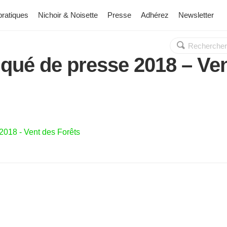
pratiques
Nichoir & Noisette
Presse
Adhérez
Newsletter
Rechercher :
OK
ué de presse 2018 – Ven
018 - Vent des Forêts