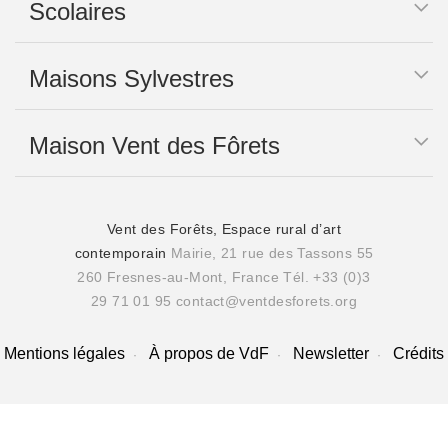
Scolaires
Maisons Sylvestres
Maison Vent des Fôrets
Vent des Forêts, Espace rural d’art
contemporain
Mairie, 21 rue des Tassons 55
260 Fresnes-au-Mont, France
Tél. +33 (0)3
29 71 01 95
contact@ventdesforets.org
Mentions légales
À propos de VdF
Newsletter
Crédits