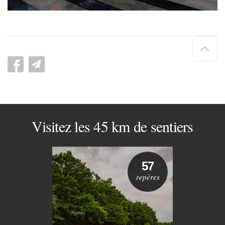
Hau
de
pag
Visitez les 45 km de sentiers
57
repères