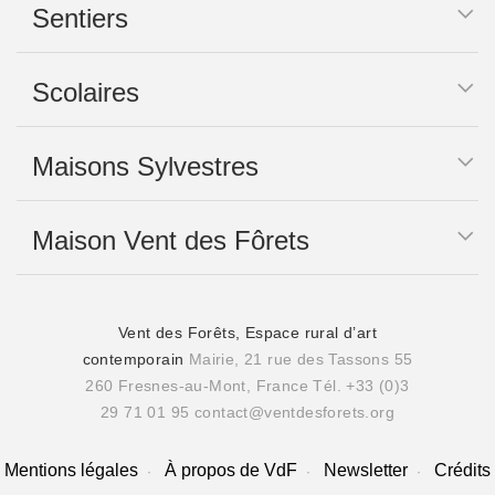
Sentiers
Scolaires
Maisons Sylvestres
Maison Vent des Fôrets
Vent des Forêts, Espace rural d’art
contemporain
Mairie, 21 rue des Tassons 55
260 Fresnes-au-Mont, France
Tél. +33 (0)3
29 71 01 95
contact@ventdesforets.org
Mentions légales
À propos de VdF
Newsletter
Crédits