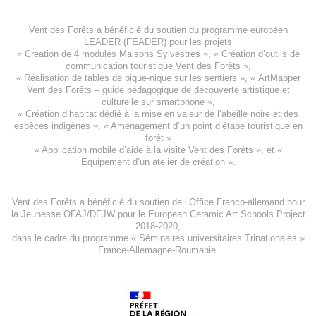
Vent des Forêts a bénéficié du soutien du programme européen
LEADER (FEADER)
pour les projets
«
Création de 4 modules Maisons Sylvestres
», «
Création d’outils de
communication touristique Vent des Forêts
»,
« Réalisation de tables de pique-nique sur les sentiers », «
ArtMapper
Vent des Forêts
– guide pédagogique de découverte artistique et
culturelle sur smartphone »,
«
Création d’habitat dédié à la mise en valeur de l’abeille noire et des
espèces indigène
s », «
Aménagement d’un point d’étape touristique en
forêt
»
«
Application mobile d’aide à la visite Vent des Forêts
», et «
Equipement d’un atelier de création
».
Vent des Forêts a bénéficié du soutien de l’Office Franco-allemand pour
la Jeunesse
OFAJ/DFJW
pour le
European Ceramic Art Schools Project
2018-2020
,
dans le cadre du programme « Séminaires universitaires Trinationales »
France-Allemagne-Roumanie.