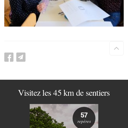
Hau
de
pag
Visitez les 45 km de sentiers
57
repères