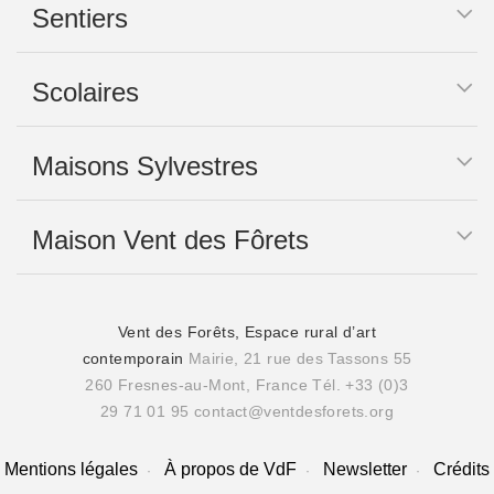
Sentiers
Scolaires
Maisons Sylvestres
Maison Vent des Fôrets
Vent des Forêts, Espace rural d’art
contemporain
Mairie, 21 rue des Tassons 55
260 Fresnes-au-Mont, France
Tél. +33 (0)3
29 71 01 95
contact@ventdesforets.org
Mentions légales
À propos de VdF
Newsletter
Crédits