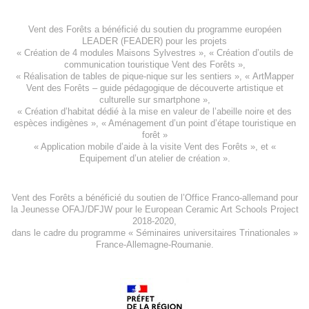
Vent des Forêts a bénéficié du soutien du programme européen
LEADER (FEADER)
pour les projets
«
Création de 4 modules Maisons Sylvestres
», «
Création d’outils de
communication touristique Vent des Forêts
»,
« Réalisation de tables de pique-nique sur les sentiers », «
ArtMapper
Vent des Forêts
– guide pédagogique de découverte artistique et
culturelle sur smartphone »,
«
Création d’habitat dédié à la mise en valeur de l’abeille noire et des
espèces indigène
s », «
Aménagement d’un point d’étape touristique en
forêt
»
«
Application mobile d’aide à la visite Vent des Forêts
», et «
Equipement d’un atelier de création
».
Vent des Forêts a bénéficié du soutien de l’Office Franco-allemand pour
la Jeunesse
OFAJ/DFJW
pour le
European Ceramic Art Schools Project
2018-2020
,
dans le cadre du programme « Séminaires universitaires Trinationales »
France-Allemagne-Roumanie.