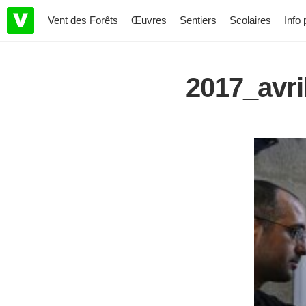
Vent des Forêts
Œuvres
Sentiers
Scolaires
Info 
2017_avr