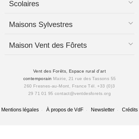
Scolaires
Maisons Sylvestres
Maison Vent des Fôrets
Vent des Forêts, Espace rural d’art
contemporain
Mairie, 21 rue des Tassons 55
260 Fresnes-au-Mont, France
Tél. +33 (0)3
29 71 01 95
contact@ventdesforets.org
Mentions légales
À propos de VdF
Newsletter
Crédits