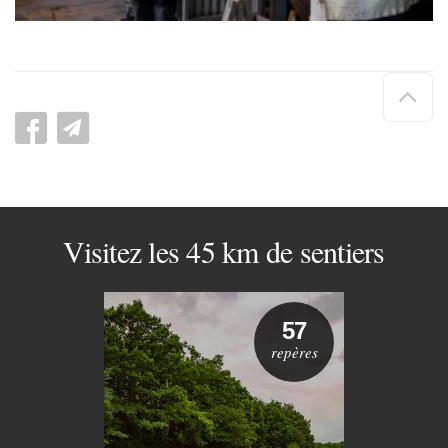
Hau
de
pag
Visitez les 45 km de sentiers
57
repères