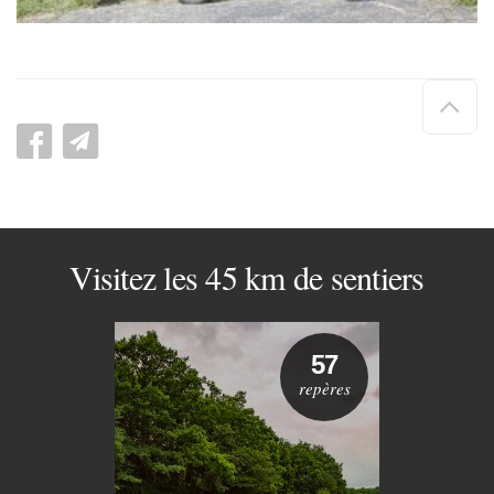
Hau
de
pag
Visitez les 45 km de sentiers
57
repères