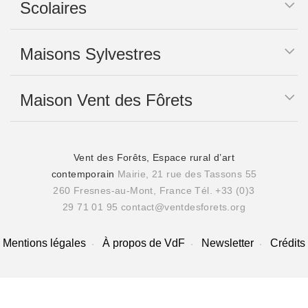
Scolaires
Maisons Sylvestres
Maison Vent des Fôrets
Vent des Forêts, Espace rural d’art
contemporain
Mairie, 21 rue des Tassons 55
260 Fresnes-au-Mont, France
Tél. +33 (0)3
29 71 01 95
contact@ventdesforets.org
Mentions légales
À propos de VdF
Newsletter
Crédits