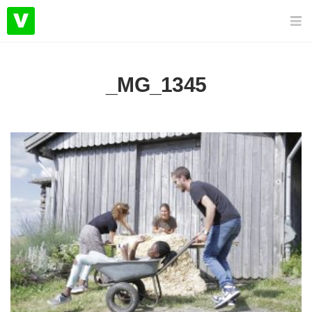
_MG_1345