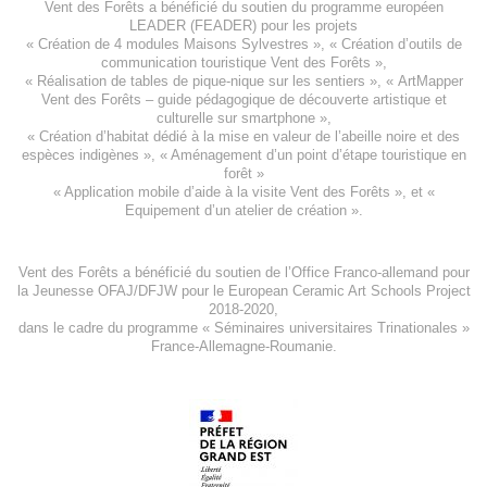
Vent des Forêts a bénéficié du soutien du programme européen
LEADER (FEADER)
pour les projets
«
Création de 4 modules Maisons Sylvestres
», «
Création d’outils de
communication touristique Vent des Forêts
»,
« Réalisation de tables de pique-nique sur les sentiers », «
ArtMapper
Vent des Forêts
– guide pédagogique de découverte artistique et
culturelle sur smartphone »,
«
Création d’habitat dédié à la mise en valeur de l’abeille noire et des
espèces indigène
s », «
Aménagement d’un point d’étape touristique en
forêt
»
«
Application mobile d’aide à la visite Vent des Forêts
», et «
Equipement d’un atelier de création
».
Vent des Forêts a bénéficié du soutien de l’Office Franco-allemand pour
la Jeunesse
OFAJ/DFJW
pour le
European Ceramic Art Schools Project
2018-2020
,
dans le cadre du programme « Séminaires universitaires Trinationales »
France-Allemagne-Roumanie.