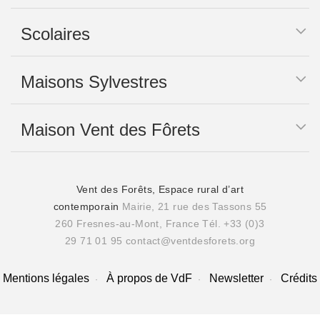
Scolaires
Maisons Sylvestres
Maison Vent des Fôrets
Vent des Forêts, Espace rural d’art
contemporain
Mairie, 21 rue des Tassons 55
260 Fresnes-au-Mont, France
Tél. +33 (0)3
29 71 01 95
contact@ventdesforets.org
Mentions légales
À propos de VdF
Newsletter
Crédits